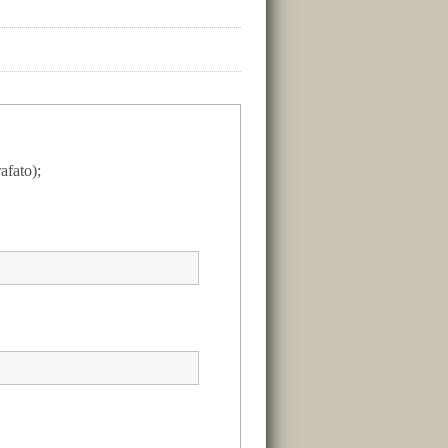
afato);