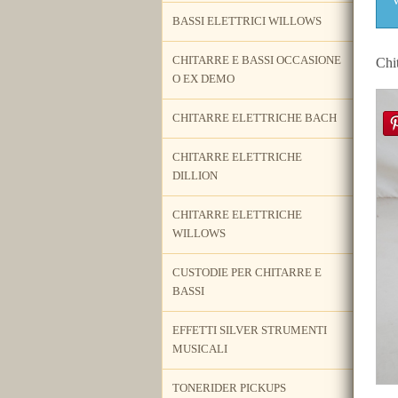
BASSI ELETTRICI WILLOWS
CHITARRE E BASSI OCCASIONE
Chi
O EX DEMO
CHITARRE ELETTRICHE BACH
CHITARRE ELETTRICHE
DILLION
CHITARRE ELETTRICHE
WILLOWS
CUSTODIE PER CHITARRE E
BASSI
EFFETTI SILVER STRUMENTI
MUSICALI
TONERIDER PICKUPS