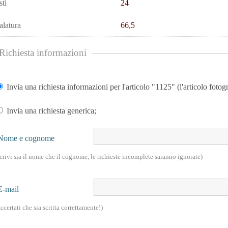
sti
24
alatura
66,5
Richiesta informazioni
Invia una richiesta informazioni per l'articolo "1125" (l'articolo fotogr
Invia una richiesta generica;
Nome e cognome
crivi sia il nome che il cognome, le richieste incomplete saranno ignorate)
E-mail
ccertati che sia scritta correttamente!)