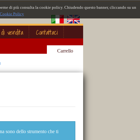
 saperne di più consulta la cookie policy. Chiudendo questo banner, cliccando su un
Cookie Policy
 di vendita
Contattaci
Carrello
d
ina sono dello strumento che ti