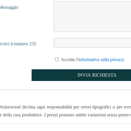
Messaggio
Scrivi il numero 235
Accetto l'
informativa sulla privacy
.
oizewood declina ogni responsabilità per errori tipografici o per event
e della casa produttrice. I prezzi possono subire variazioni senza preavv