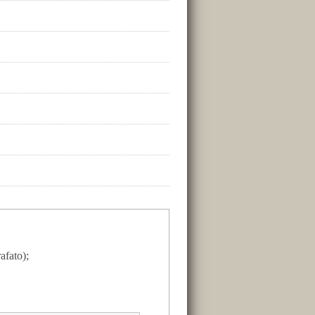
afato);