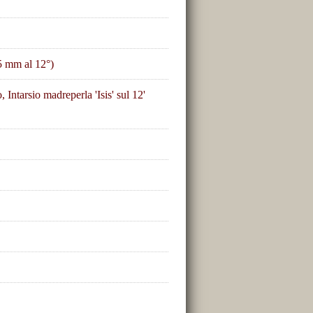
5 mm al 12°)
 Intarsio madreperla 'Isis' sul 12'