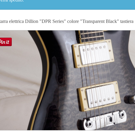
tarra
elettrica
Dillion "DPR Series"
colore
"Transparent Black"
tastiera