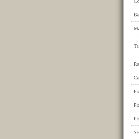
Co
Ba
Ma
Ta
Ra
Ca
Pi
Pi
Pi
Se