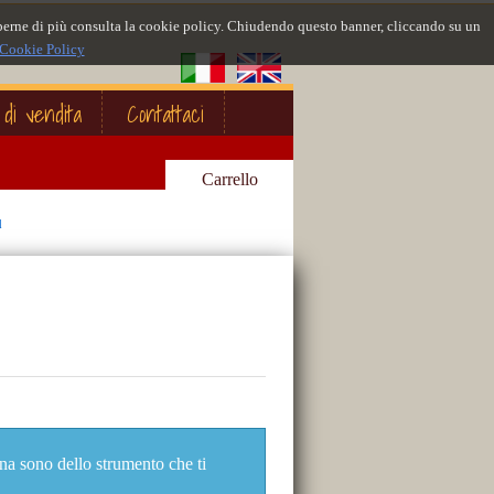
 saperne di più consulta la cookie policy. Chiudendo questo banner, cliccando su un
Cookie Policy
 di vendita
Contattaci
Carrello
d
ina sono dello strumento che ti