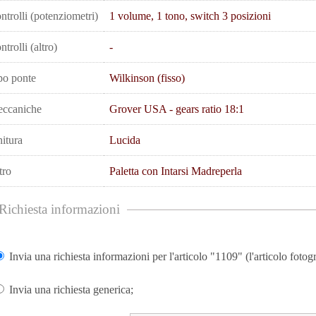
ntrolli (potenziometri)
1 volume, 1 tono, switch 3 posizioni
ntrolli (altro)
-
po ponte
Wilkinson (fisso)
ccaniche
Grover USA - gears ratio 18:1
nitura
Lucida
tro
Paletta con Intarsi Madreperla
Richiesta informazioni
Invia una richiesta informazioni per l'articolo "1109" (l'articolo fotogr
Invia una richiesta generica;