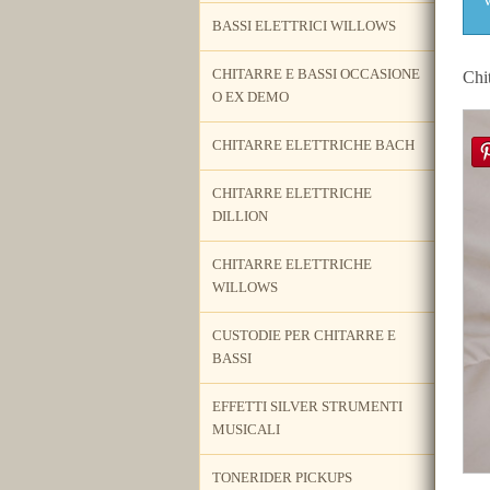
BASSI ELETTRICI WILLOWS
CHITARRE E BASSI OCCASIONE
Chi
O EX DEMO
CHITARRE ELETTRICHE BACH
CHITARRE ELETTRICHE
DILLION
CHITARRE ELETTRICHE
WILLOWS
CUSTODIE PER CHITARRE E
BASSI
EFFETTI SILVER STRUMENTI
MUSICALI
TONERIDER PICKUPS