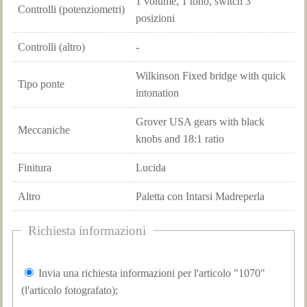
1 volume, 1 tono, switch 3
Controlli (potenziometri)
posizioni
Controlli (altro)
-
Wilkinson Fixed bridge with quick
Tipo ponte
intonation
Grover USA gears with black
Meccaniche
knobs and 18:1 ratio
Finitura
Lucida
Altro
Paletta con Intarsi Madreperla
Richiesta informazioni
Invia una richiesta informazioni per l'articolo "1070"
(l'articolo fotografato);