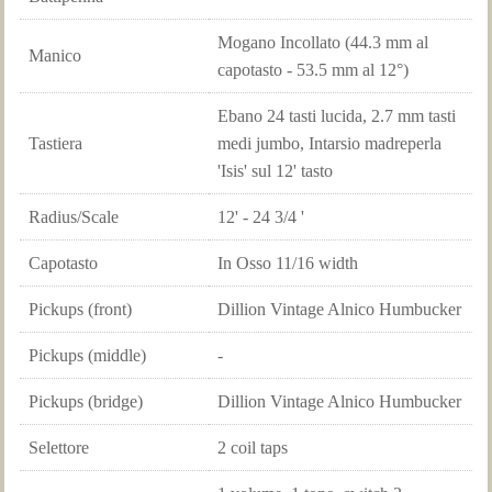
Mogano Incollato (44.3 mm al
Manico
capotasto - 53.5 mm al 12°)
Ebano 24 tasti lucida, 2.7 mm tasti
Tastiera
medi jumbo, Intarsio madreperla
'Isis' sul 12' tasto
Radius/Scale
12' - 24 3/4 '
Capotasto
In Osso 11/16 width
Pickups (front)
Dillion Vintage Alnico Humbucker
Pickups (middle)
-
Pickups (bridge)
Dillion Vintage Alnico Humbucker
Selettore
2 coil taps