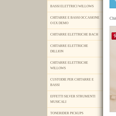
BASSI ELETTRICI WILLOWS
CHITARRE E BASSI OCCASIONE
Chi
O EX DEMO
CHITARRE ELETTRICHE BACH
CHITARRE ELETTRICHE
DILLION
CHITARRE ELETTRICHE
WILLOWS
CUSTODIE PER CHITARRE E
BASSI
EFFETTI SILVER STRUMENTI
MUSICALI
TONERIDER PICKUPS