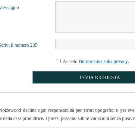
Messaggio
Scrivi il numero 235
Accetto l'
informativa sulla privacy
.
oizewood declina ogni responsabilità per errori tipografici o per event
e della casa produttrice. I prezzi possono subire variazioni senza preavv