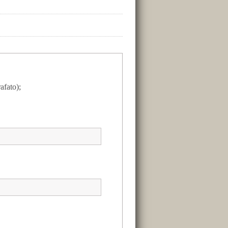
afato);