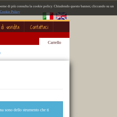
 saperne di più consulta la cookie policy. Chiudendo questo banner, cliccando su un
Cookie Policy
 di vendita
Contattaci
Carrello
d
ina sono dello strumento che ti