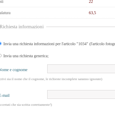
sti
22
alatura
63,5
Richiesta informazioni
Invia una richiesta informazioni per l'articolo "1034" (l'articolo fotogr
Invia una richiesta generica;
Nome e cognome
crivi sia il nome che il cognome, le richieste incomplete saranno ignorate)
E-mail
ccertati che sia scritta correttamente!)