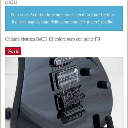
(1031)
Foto vere: Acquista lo strumento che vedi in foto! Le foto
di questa pagina sono dello strumento che ti verrà spedito.
Chitarra elettrica BaCH IB colore nero con ponte FR