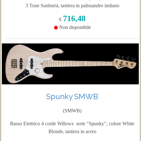
3 Tone Sunburst, tastiera in palissandro indiano
716,48
€
Non disponibile
Spunky SMWB
(SMWB)
Basso Elettrico 4 corde Willows serie "Spunky", colore White
Blonde, tastiera in acero