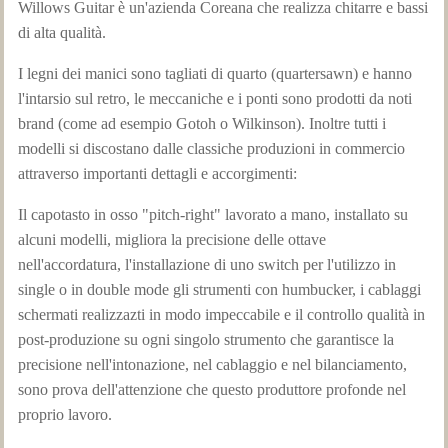
Willows Guitar è un'azienda Coreana che realizza chitarre e bassi
di alta qualità.
I legni dei manici sono tagliati di quarto (quartersawn) e hanno
l'intarsio sul retro, le meccaniche e i ponti sono prodotti da noti
brand (come ad esempio Gotoh o Wilkinson). Inoltre tutti i
modelli si discostano dalle classiche produzioni in commercio
attraverso importanti dettagli e accorgimenti:
Il capotasto in osso "pitch-right" lavorato a mano, installato su
alcuni modelli, migliora la precisione delle ottave
nell'accordatura, l'installazione di uno switch per l'utilizzo in
single o in double mode gli strumenti con humbucker, i cablaggi
schermati realizzazti in modo impeccabile e il controllo qualità in
post-produzione su ogni singolo strumento che garantisce la
precisione nell'intonazione, nel cablaggio e nel bilanciamento,
sono prova dell'attenzione che questo produttore profonde nel
proprio lavoro.