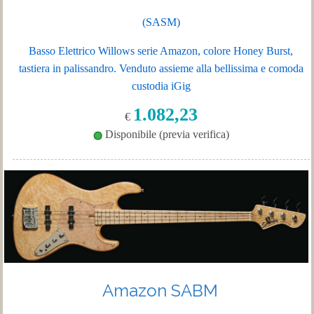
(SASM)
Basso Elettrico Willows serie Amazon, colore Honey Burst,
tastiera in palissandro.
Venduto
assieme
alla
bellissima
e
comoda
custodia
iGig
1.082,23
€
Disponibile (previa verifica)
Amazon SABM