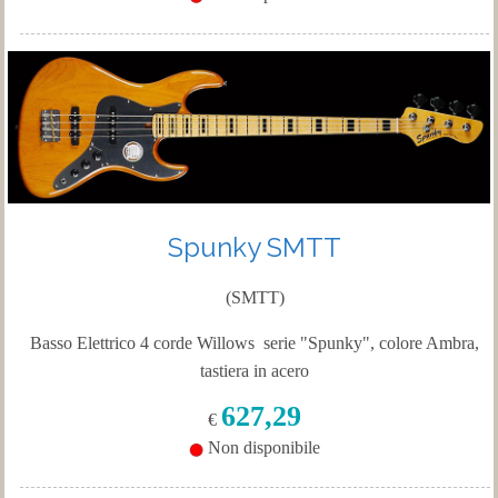
Spunky SMTT
(SMTT)
Basso
Elettrico
4
corde
Willows
serie
"Spunky",
colore
Ambra
,
tastiera
in
acero
627,29
€
Non disponibile