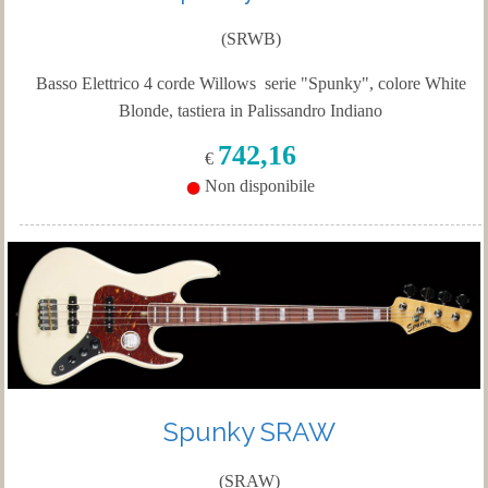
(SRWB)
Basso Elettrico 4 corde Willows serie "Spunky", colore White
Blonde, tastiera in Palissandro Indiano
742,16
€
Non disponibile
Spunky SRAW
(SRAW)